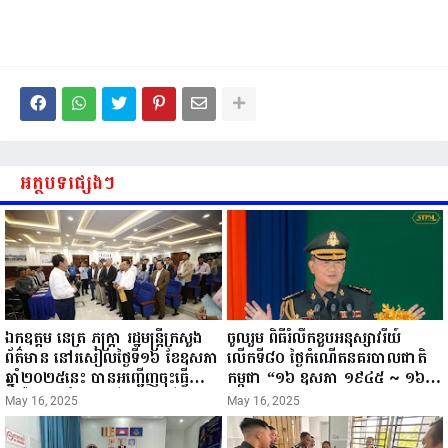
អត្ថបទផ្សេងៗ
ឯកឧត្តម នេត្រ ភក្ត្រា រដ្ឋមន្ត្រីក្រសួង
ចូលរួម ពិធីរំលឹកខួបអនុស្សាវរីយ៍
ព័ត៌មាន នៅរសៀលថ្ងៃទី១៦ ខែឧសភា
លើកទី៨០ ថ្ងៃកំណើតនគរបាលជាតិ
ឆ្នាំ២០២៥នេះ បានអញ្ជើញចុះធ្វើ
កម្ពុជា “១៦ ឧសភា ១៩៤៥ ~ ១៦
ជំរឿនថ្នាក់ដឹកនាំមន្ត្រីរាជការស៉ីវិល នៃ
ឧសភា ២០២៥”...
May 16, 2025
May 16, 2025
ក្រសួងព័ត៌មាន...