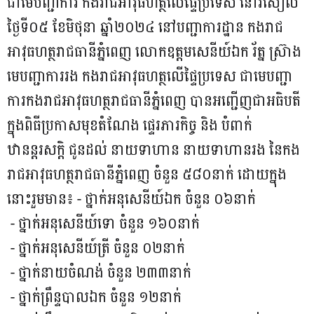
ជាមេបញ្ជាការ កងរាជអាវុធហត្ថលើផ្ទៃប្រទេស នៅរសៀល
ថ្ងៃទី០៥ ខែមិថុនា ឆ្នាំ២០២៤ នៅបញ្ជាការដ្ឋាន កងរាជ
អាវុធហត្ថរាជធានីភ្នំពេញ លោកឧត្តមសេនីយ៍ឯក រ័ត្ន ស្រ៊ាង
មេបញ្ជាការរង កងរាជអាវុធហត្ថលើផ្ទៃប្រទេស ជាមេបញ្ជា
ការកងរាជអាវុធហត្ថរាជធានីភ្នំពេញ បានអញ្ជើញជាអធិបតី
ក្នុងពិធីប្រកាសមុខតំណែង ផ្ទេរភារកិច្ច និង បំពាក់
ឋានន្តរសក្តិ ជូនដល់ នាយទាហាន នាយទាហានរង នៃកង
រាជអាវុធហត្ថរាជធានីភ្នំពេញ ចំនួន ៥៨០នាក់ ដោយក្នុង
នោះរួមមាន៖ - ថ្នាក់អនុសេនីយ៍ឯក ចំនួន ០៦នាក់
- ថ្នាក់អនុសេនីយ៍ទោ ចំនួន ១៦០នាក់
- ថ្នាក់អនុសេនីយ៍ត្រី ចំនួន ០២នាក់
- ថ្នាក់នាយចំណង់ ចំនួន ២៣៣នាក់
- ថ្នាក់ព្រឹន្ទបាលឯក ចំនួន ១២នាក់