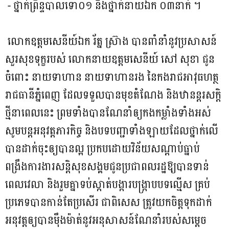
- ថ្នាក់ព្រឹន្ទបាលទោ០១ និងថ្នាក់នាយឯក ០៣នាក់ ។
លោកឧត្ដមសេនីយ៍ឯក រ័ត្ន ស្រ៊ាង បានពាំនាំនូវប្រសាសន៍
សួរសុខទុក្ខរបស់ លោកនាយឧត្តមសេនីយ៍ សៅ សុខា ជូន
ចំពោះ នាយទាហាន នាយទាហានរង នៃកងរាជអាវុធហត្ថ
រាជធានីភ្នំពេញ ដែលទទួលបានមុខតំណែង និងឋានន្តរសក្តិ
ថ្មីនាពេលនេះ ព្រមទាំងបានណែនាំឲ្យកងកម្លាំងទាំងអស់
សូមបន្តអនុវត្តភារកិច្ច និងបទបញ្ជាទាំងឡាយដែលថ្នាក់លើ
បានដាក់ចុះឲ្យបានល្អ ប្រកបដោយវិន័យសណ្ដាប់ធ្នាប់
ពង្រឹងការងារសន្តិសុខសង្គមជូនប្រជាពលរដ្ឋឱ្យបានទាន់
ពេលវេលា និងរួមគ្នាទប់ស្កាត់បង្ការបង្ក្រាបបទល្មើស គ្រប់
ប្រភេទបានកាន់តែប្រសើរ ជាពិសេស ត្រូវយកចិត្តទុកដាក់
អនុវត្តឲ្យបានម៉ឹងម៉ាត់នូវអនុសាសន៍ណែនាំរបស់សម្តេច