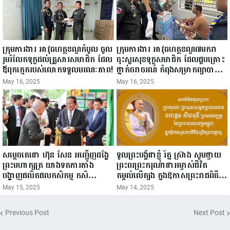
ក្រុមការងារ អាវុធហត្ថខណ្ឌកំបូល ចូល
ក្រុមការងារ អាវុធហត្ថខណ្ឌ៧មករា
រួមរំលែកទុក្ខដល់គ្រួសារសមាជិក ដែល
ចុះសួរសុខទុក្ខសមាជិក ដែលជួបគ្រោះ
ឪពុកក្មេករបស់លោកទទួលមរណៈភាព!
ថ្នាក់ចរាចរណ៍ កំពុងសម្រាកព្យាបាល
នៅមន្ទីរពេទ្យ!
May 16, 2025
May 16, 2025
សម្តេចតេជោ ហ៊ុន សែន អញ្ជើញដង្ហែ
ទូលព្រះបង្គំជាខ្ញុំ រ័ត្ន ស្រ៊ាង សូមថ្វាយ
ព្រះមហាក្សត្រ យាងទតការតាំង
ព្រះពរព្រះករុណាជាអម្ចាស់ជីវិត
បង្ហាញផលិតផលកសិកម្ម កសិ
តម្កល់លើត្បូង ក្នុងឱកាសព្រះរាជពិធី
ឧស្សាហកម្ម និងសិប្បកម្ម ក្នុងព្រះរាជ
ចម្រើនព្រះជន្ម គម្រប់ខួប៧២ យាងចូល
May 15, 2025
May 14, 2025
ពិធីច្រត់ព្រះនង្គ័ល...
៧៣ព្រះវស្សា..
Previous Post
Next Post