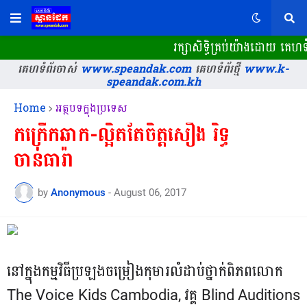
រក្សាសិទ្ធិគ្រប់យ៉ាងដោយ គេ
គេហទំព័រចាស់
www.speandak.com
គេហទំព័រថ្មី
www.k-
speandak.com.kh
Home
អត្ថបទក្នុងប្រទេស
កក្រើកឆាក-ល្អិតតែចិត្តសឿង រិទ្ធ
ចាន់ធារ៉ា
by
Anonymous
-
August 06, 2017
នៅក្នុងកម្មវិធីប្រឡងចម្រៀងកុមារលំដាប់ថ្នាក់ពិភពលោក
The Voice Kids Cambodia, វគ្គ Blind Auditions