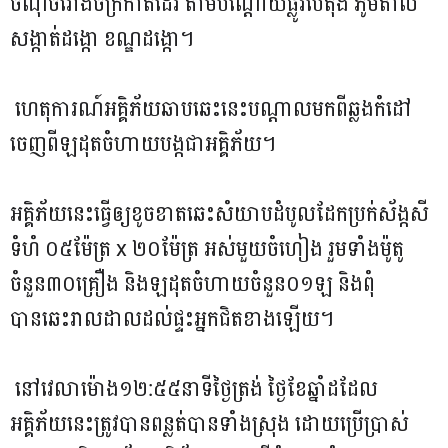
ចំណុចរោងចក្រកាត់ដេរ តាមបណ្តោយផ្លូវបេតុង ភូមិតាលី
សង្កាត់ដង្កោ ខណ្ឌដង្កោ។
ហេតុការណ៍​អគ្គិភ័យឆាបឆេះនេះបណ្តាលមកពីឆ្លងកំដៅ
ចេញពីឡដុតចំហាយបង្កជាអគ្គិភ័យ។
អគ្គិភ័យនេះធ្វើឲ្យខូចខាតឆេះសំយាបដំបូលដែកប្រក់ស័ង្កសី
ទំហំ ០៥ម៉ែត្រ x ២០ម៉ែត្រ អស់មួយចំហៀង រួមទាំងម៉ូតូ
ចំនួន៣០គ្រឿង និងឡដុតចំហាយចំនួន០១ឡ និងពុំ
បានឆេះរាលដាលដល់ផ្ទះអ្នកជិតខាងឡើយ។
នៅវេលាម៉ោង១២:៥៥នាទីថ្ងៃត្រង់ ថ្ងៃខែឆ្នាំដដែល
អគ្គិភ័យនេះត្រូវបានពន្លត់បានទាំងស្រុង ដោយប្រើប្រាស់