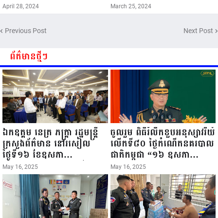
ខណ្ឌសែនសុខ។ ហេតុការណ៍​
កំបូល។
April 28, 2024
March 25, 2024
អគ្គិភ័យឆាបឆេះនេះ បណ្តាលមកពីឆ្លង
ចរន្តអគ្គិសនី...
Previous Post
Next Post
ព័ត៌មានថ្មីៗ
ឯកឧត្តម នេត្រ ភក្ត្រា រដ្ឋមន្ត្រី
ចូលរួម ពិធីរំលឹកខួបអនុស្សាវរីយ៍
ក្រសួងព័ត៌មាន នៅរសៀល
លើកទី៨០ ថ្ងៃកំណើតនគរបាល
ថ្ងៃទី១៦ ខែឧសភា
ជាតិកម្ពុជា “១៦ ឧសភា
ឆ្នាំ២០២៥នេះ បានអញ្ជើញចុះ
១៩៤៥ ~ ១៦ ឧសភា
May 16, 2025
May 16, 2025
ធ្វើជំរឿនថ្នាក់ដឹកនាំមន្ត្រីរាជ
២០២៥”...
ការស៉ីវិល នៃក្រសួងព័ត៌មាន...