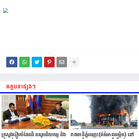
អត្ថបទផ្សេងៗ
ក្រសួងរៀបចំដែនដី នគរូបនីយកម្ម និង
រាជធានី​ភ្នំពេញ​៖(ព័ត៌មាន​លម្អិត​)​ នៅ