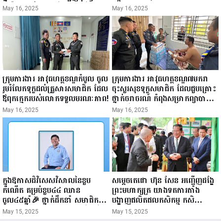
ជំរឿនថ្នាក់ដឹកនាំមន្ត្រីរាជការស៉ីវិល នៃ
ឧសភា ២០២៥”...
May 16, 2025
May 16, 2025
ក្រសួងព័ត៌មាន...
ក្រុមការងារ អាវុធហត្ថខណ្ឌកំបូល ចូល
ក្រុមការងារ អាវុធហត្ថខណ្ឌ៧មករា
រួមរំលែកទុក្ខដល់គ្រួសារសមាជិក ដែល
ចុះសួរសុខទុក្ខសមាជិក ដែលជួបគ្រោះ
ឪពុកក្មេករបស់លោកទទួលមរណៈភាព!
ថ្នាក់ចរាចរណ៍ កំពុងសម្រាកព្យាបាល
នៅមន្ទីរពេទ្យ!
May 16, 2025
May 16, 2025
ក្នុងឱកាសដ៏វិសេសវិសាលនៃខួប
សម្តេចតេជោ ហ៊ុន សែន អញ្ជើញដង្ហែ
កំណើត គម្រប់ខួប៤៤ ឈាន
ព្រះមហាក្សត្រ យាងទតការតាំង
ចូល៤៥ឆ្នាំ🎉 ថ្នាក់ដឹកនាំ សមាជិក
បង្ហាញផលិតផលកសិកម្ម កសិ
សមាជិកា នៃក្រុមគ្រួសារកម្មវិធីអាជីវ
ឧស្សាហកម្ម និងសិប្បកម្ម ក្នុងព្រះរាជ
May 15, 2025
May 15, 2025
កម្មចល័ត និងកម្មករសំណង់ សូមគោរព
ពិធីច្រត់ព្រះនង្គ័ល...