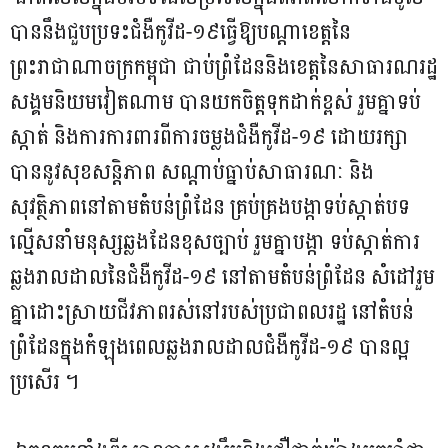
បាននឹងជួបប្រទះជំងឺកូវីដ-១៩ធ្វើឱ្យបណ្តាខេត្តនៃ
ព្រះរាជាណាចក្រកម្ពុជា ជាប់ព្រំដែននិងខេត្តនៃសាធារណរដ្ឋ
សង្គមនិយមវៀតណាម បានយកចិត្តទុកដាក់ខ្ពស់ រួមគ្នាទប់
ស្កាត់ និងការការពារពីការចម្លងជំងឺកូវីដ-១៩ ដោយរក្សា
បាននូវសុខសន្តិភាព សណ្ដាប់ធ្នាប់សាធារណៈ និង
សុវត្ថិភាពនៅតាមតំបន់ព្រំដែន គ្រប់គ្រងបង្កាទប់ស្កាត់បទ
ល្មើសនាំមនុស្សឆ្លងដែនខុសច្បាប់ រួមគ្នាបង្កា ទប់ស្កាត់ការ
ឆ្លងរាលដាលនៃជំងឺកូវីដ-១៩ នៅតាមតំបន់ព្រំដែន សំដៅរួម
គ្នាដោះស្រាយជីវភាពរស់នៅរបស់ប្រជាពលរដ្ឋ នៅតំបន់
ព្រំដែនក្នុងកំឡុងពេលឆ្លងរាលដាលជំងឺកូវីដ-១៩ បានល្អ
ប្រសើរ ។