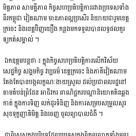
មិត្តភាព សាមគ្គីភាព កិច្ចសហប្រតិបត្តិការរវាងប្រទេសទាំង
ពីរកម្ពុជា វៀតណាម មានភាពល្អប្រសើរ និយាយជារួមខេត្ត
ក្រចេះ និងខេត្តប៊ិញយឿង កន្លងមកទទួលបានលទ្ធផលគួរ
ឲ្យកត់សម្គាល់ ។
ឯកឧត្តមបន្តថា ៖ ក្នុងកិច្ចសហប្រតិបត្តិការលើកវិស័យ
សេដ្ឋកិច្ច សង្គមកិច្ច វប្បធម៌ ខេត្តក្រចេះ និងភាគីវៀតណាម
តែងតែបានបង្កលក្ខណៈងាយស្រួល ដល់ប្រជាពលរដ្ឋនៅ
តាមតំបន់ព្រំដែន អាជីវករ ពាណិជ្ជករបណ្តានិយោគគិនឆ្លង
កាត់ ក្នុងការទិញ លក់ដូរទំនិញ និងការសម្របសម្រួលសួរ
សុខទុក្ខញាតិមិត្ត និងចេញ ចូលព្យាបាលជំងឺ ។
ជាពិសេសក្នុងបរិបទដែលប្រទេសក្នុងពិភពលោកទាំងមូល