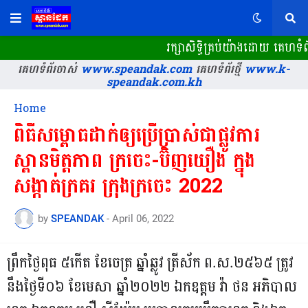
រក្សាសិទ្ធិគ្រប់យ៉ាងដោយ គេហទំព័
គេហទំព័រចាស់
www.speandak.com
គេហទំព័រថ្មី
www.k-
speandak.com.kh
Home
ពិធីសម្ពោធដាក់ឲ្យប្រើប្រាស់ជាផ្លូវការ
ស្ពានមិត្តភាព ក្រចេះ-ប៊ិញយឿង ក្នុង
សង្កាត់ក្រគរ ក្រុងក្រចេះ 2022
by
SPEANDAK
-
April 06, 2022
ព្រឹកថ្ងៃពុធ ៥កើត ខែចេត្រ ឆ្នាំឆ្លូវ ត្រីស័ក ព.ស.២៥៦៥ ត្រូវ
នឹងថ្ងៃទី០៦ ខែមេសា ឆ្នាំ២០២២ ឯកឧត្តម វ៉ា ថន អភិបាល