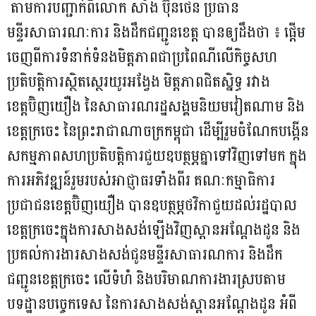
តាមការបញ្ជាក់ពីលោក សាំង ប៊ុនថេន ប្រធាន
មន្ទីរសាធារណៈការ និងដឹកជញ្ជូនខេត្ត បានឲ្យដឹងថា ៖ ផ្តើម
ចេញពីការទំនាក់ទំនងមិត្តភាពជាប្រពៃណីលើកិច្ចសហ
ប្រតិបត្តិការស្ថិតស្ថេរយូរអង្វែង មិត្តភាពជិតស្និទ្ធ រវាង
ខេត្តប៊ិញយឿង នៃសាធារណរដ្ឋសង្គមនិយមវៀតណាម និង
ខេត្តក្រចេះ នៃព្រះរាជាណាចក្រកម្ពុជា ដើម្បីរួមចំណែកបង្កើន
សកម្មភាពសហប្រតិបតិ្តការជួយឧបត្ថម្ភគ្នាទៅវិញទៅមក ក្នុង
ការអភិវឌ្ឍន៍រួមរបស់អាជ្ញាធរទាំងពីរ គណៈកម្មាធិការ
ប្រជាជនខេត្តប៊ិញយឿង បានឧបត្ថម្ភថវិកាជួយដល់រដ្ឋបាល
ខេត្តក្រចេះក្នុងការសាងសង់ឡើងវិញស្ពានអណ្តែងដូន និង
ប្រគល់ការងារសាងសង់ជូនមន្ទីរសាធារណការ និងដឹក
ជញ្ជូនខេត្តក្រចេះ លើទំហំ និងបរិមាណការងារស្របតាម
បទដ្ឋានបច្ចេកទេស នៃការសាងសង់ស្ពានអណ្ដែងដូន អំពី