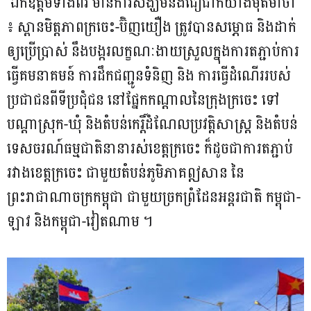
ឯកឧត្តមទាំងពីរ មានការសង្ឃឹមនិងជឿជាក់យ៉ាងមុតមាំថា
៖ ស្ពានមិត្តភាពក្រចេះ-ប៊ិញយឿង ត្រូវបានសម្ភោធ និងដាក់
ឲ្យប្រើប្រាស់ នឹងបង្ករលក្ខណៈងាយស្រួលក្នុងការតភ្ជាប់ការ
ធ្វើគមនាគមន៍ ការដឹកជញ្ជូនទំនិញ និង ការធ្វើដំណើររបស់
ប្រជាជនពីទីប្រជុំជន នៅផ្នែកកណ្តាលនៃក្រុងក្រចេះ ទៅ
បណ្តាស្រុក-ឃុំ និងតំបន់កេរ្តិ៍ដំណែលប្រវត្តិសាស្ត្រ និងតំបន់
ទេសចរណ៍ធម្មជាតិនានារស់ខេត្តក្រចេះ ក៏ដូចជាការតភ្ជាប់
រវាងខេត្តក្រចេះ ជាមួយតំបន់ភូមិភាគឦសាន នៃ
ព្រះរាជាណាចក្រកម្ពុជា ជាមួយច្រកព្រំដែនអន្តរជាតិ កម្ពុជា-
ឡាវ និងកម្ពុជា-វៀតណាម ។