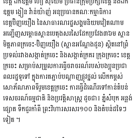
ខេត្ត ឯកឧត្តម ហឿ សុីយ៉ែម ប្រធានក្រុមប្រឹក្សាខេត្ត និងឯក
ឧត្តម ង្វៀន វ៉ាន់យ៉ាញ់ អនុប្រធានគណៈកម្មាធិការ
ខេត្តប៊ិញយឿង នៃសាធារណរដ្ឋសង្គមនិយមវៀតណាម
អញ្ជើញសម្ពោធស្ពានបេតុងសរសៃដែកប្រវែង៣៦ម ស្ពាន
មិត្តភាពក្រចេះ-ប៊ិញយឿង (ស្ពានអណ្តែងដូន) ស្ថិតនៅព្រំ
ប្រទល់រវាងសង្កាត់ក្រចេះ និងសង្កាត់ក្រគរ ក្រុងក្រចេះ ខេត្ត
ក្រចេះ សម្រាប់សម្រួលការធ្វើចរាចរណ៍របស់បងប្អូនប្រជា
ពលរដ្ឋទូទៅ ក្នុងការតភ្ជាប់បណ្តាញផ្លូវថ្នល់ លើកកម្ពស់
សោភ័ណភាពទីរួមខេត្តក្រចេះ ការធ្វើដំណើរទៅកាន់តំបន់
ទេសចរណ៍ធម្មជាតិ និងប្រវត្តិសាស្រ្ត ដូចជា៖ ភ្នំសំបុក អន្លង់
ផ្សោត ទឹកជួរកាំពី ព្រះវិហារសរសរ១០០ និងតំបន់ដទៃៗ
ទៀត ។