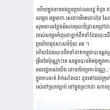
ហើយក្នុងនាមបងប្អូនប្រជាពលរដ្ឋ ក៏ដូច 
សម្ដេច អគ្គមហា សេនាបតីតេជោហ៊ុន សែន នា
សូមគោរពថ្លែងអំណរគុណដ៏ជ្រាលជ្រៅជាទ
របស់សម្ដេចក៏ដូចជាថ្នាក់ដឹកនាំដែលបានដឹ
ប្រល័យពូជសាសន៍ប៉ុល ពត ។
ហើយដែលបានដឹកនាំនាវាកម្ពុជាបានឆ្លងរួច
ត្រឹមតែប៉ុណ្ណោះទេ សម្ដេចបានគិតគូរក្នុងក
ពលរដ្ឋរបស់យើង ដោយមិនប្រកាន់វណ្ណៈ, 
ក្នុងការចាក់ វ៉ាក់សាំងនេះ ជូនទៅដល់ក
រស់នៅស្របច្បាប់ នៅក្នុងព្រះរាជា ណាចក