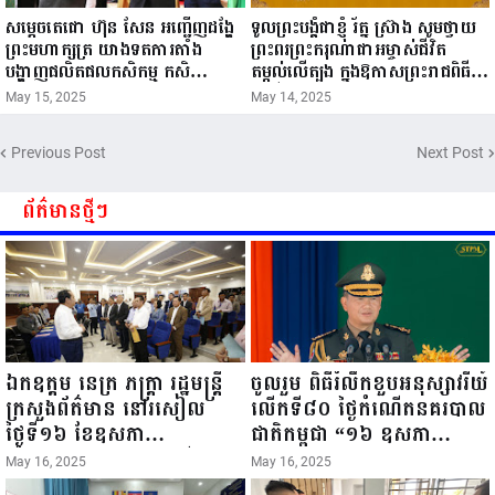
សម្តេចតេជោ ហ៊ុន សែន អញ្ជើញដង្ហែ
ទូលព្រះបង្គំជាខ្ញុំ រ័ត្ន ស្រ៊ាង សូមថ្វាយ
ព្រះមហាក្សត្រ យាងទតការតាំង
ព្រះពរព្រះករុណាជាអម្ចាស់ជីវិត
បង្ហាញផលិតផលកសិកម្ម កសិ
តម្កល់លើត្បូង ក្នុងឱកាសព្រះរាជពិធី
ឧស្សាហកម្ម និងសិប្បកម្ម ក្នុងព្រះរាជ
ចម្រើនព្រះជន្ម គម្រប់ខួប៧២ យាងចូល
May 15, 2025
May 14, 2025
ពិធីច្រត់ព្រះនង្គ័ល...
៧៣ព្រះវស្សា..
Previous Post
Next Post
ព័ត៌មានថ្មីៗ
ឯកឧត្តម នេត្រ ភក្ត្រា រដ្ឋមន្ត្រី
ចូលរួម ពិធីរំលឹកខួបអនុស្សាវរីយ៍
ក្រសួងព័ត៌មាន នៅរសៀល
លើកទី៨០ ថ្ងៃកំណើតនគរបាល
ថ្ងៃទី១៦ ខែឧសភា
ជាតិកម្ពុជា “១៦ ឧសភា
ឆ្នាំ២០២៥នេះ បានអញ្ជើញចុះ
១៩៤៥ ~ ១៦ ឧសភា
May 16, 2025
May 16, 2025
ធ្វើជំរឿនថ្នាក់ដឹកនាំមន្ត្រីរាជ
២០២៥”...