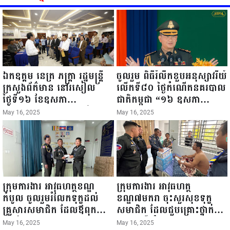
ឯកឧត្តម នេត្រ ភក្ត្រា រដ្ឋមន្ត្រី
ចូលរួម ពិធីរំលឹកខួបអនុស្សាវរីយ៍
ក្រសួងព័ត៌មាន នៅរសៀល
លើកទី៨០ ថ្ងៃកំណើតនគរបាល
ថ្ងៃទី១៦ ខែឧសភា
ជាតិកម្ពុជា “១៦ ឧសភា
ឆ្នាំ២០២៥នេះ បានអញ្ជើញចុះ
១៩៤៥ ~ ១៦ ឧសភា
May 16, 2025
May 16, 2025
ធ្វើជំរឿនថ្នាក់ដឹកនាំមន្ត្រីរាជ
២០២៥”...
ការស៉ីវិល នៃក្រសួងព័ត៌មាន...
ក្រុមការងារ អាវុធហត្ថខណ្ឌ
ក្រុមការងារ អាវុធហត្ថ
កំបូល ចូលរួមរំលែកទុក្ខដល់
ខណ្ឌ៧មករា ចុះសួរសុខទុក្ខ
គ្រួសារសមាជិក ដែលឪពុកក្មេក
សមាជិក ដែលជួបគ្រោះថ្នាក់
របស់លោកទទួលមរណៈភាព!
ចរាចរណ៍ កំពុងសម្រាកព្យាបាល
May 16, 2025
May 16, 2025