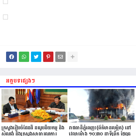
អត្ថបទផ្សេងៗ
ក្រសួងរៀបចំដែនដី នគរូបនីយកម្ម និង
រាជធានី​ភ្នំពេញ​៖(ព័ត៌មាន​លម្អិត​)​ នៅ
សំណង់ និងក្រសួងសាធារណការ
វេលាម៉ោង ១០:៣០​ នាទីព្រឹក ថ្ងៃពុធ