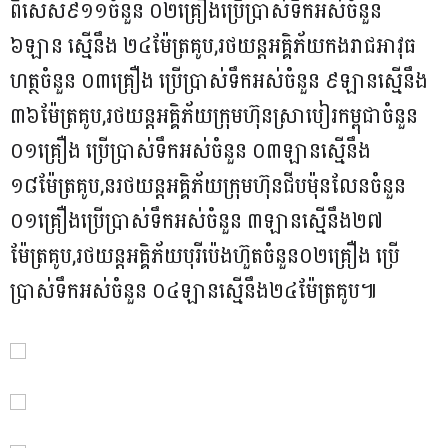
ពិសេស៩១១ចំនួន ០២គ្រឿងប្រើប្រាស់ទឹកអស់ចំនួន
៦ឡាន ស្មើនឹង ២៤ម៉ែត្រគូប,រថយន្តអគ្គិភ័យកងរាជអាវុធ
ហត្ថចំនួន ០៣គ្រឿង ប្រើប្រាស់ទឹកអស់ចំនួន ៩ឡានស្មើនឹង
៣៦ម៉ែត្រគូប,រថយន្តអគ្គិភ័យក្រុមហ៊ុនស្រាបៀរកម្ពុជាចំនួន
០១គ្រឿង ប្រើប្រាស់ទឹកអស់ចំនួន ០៣ឡានស្មើនឹង
១៨ម៉ែត្រគូប,នរថយន្តអគ្គិភ័យក្រុមហ៊ុនជីបម៉ុនលែនចំនួន
០១គ្រឿងប្រើប្រាស់ទឹកអស់ចំនួន ៣ឡានសើ្មនឹង២៧
ម៉ែត្រគូប,រថយន្តអគ្គិភ័យបុរីប៉េងហ៊ួតចំនួន០២គ្រឿង ប្រើ
ប្រាស់ទឹកអស់ចំនួន ០៤ឡានសើ្មនឹង២៤ម៉ែត្រគូប៕