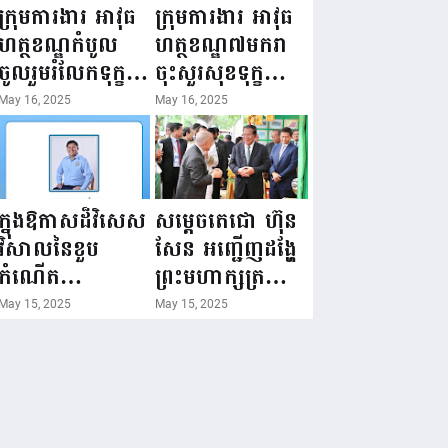
ជំរឿនថ្នាក់ដឹកនាំ
១៦ ឧសភា
ក្រុមការងារ អាវុធ
ក្រុមការងារ អាវុធ
មន្ត្រីរាជការស៉ីវិល
២០២៥”...
ហត្ថខណ្ឌកំបូល
ហត្ថខណ្ឌ៧មករា
នៃក្រសួងព័ត៌មាន...
ចូលរួមរំលែកទុក្ខ
ចុះសួរសុខទុក្ខ
ដល់គ្រួសារ
សមាជិក ដែលជួប
May 16, 2025
May 16, 2025
សមាជិក ដែល
គ្រោះថ្នាក់
ឪពុកក្មេករបស់
ចរាចរណ៍ កំពុង
លោកទទួលមរណៈ
សម្រាកព្យាបាល
ភាព!
នៅមន្ទីរពេទ្យ!
ក្នុងឱកាសដ៏វិសេស
សម្តេចតេជោ ហ៊ុន
វិសាលនៃខួប
សែន អញ្ជើញដង្ហែ
កំណើត
ព្រះមហាក្សត្រ
គម្រប់ខួប៤៤
យាងទតការតាំង
May 15, 2025
May 15, 2025
ឈានចូល៤៥ឆ្នាំ
បង្ហាញផលិតផល
🎉 ថ្នាក់ដឹកនាំ
កសិកម្ម កសិ
សមាជិក សមាជិកា
ឧស្សាហកម្ម និង
នៃក្រុមគ្រួសារ
សិប្បកម្ម ក្នុងព្រះ
កម្មវិធីអាជីវកម្ម
រាជពិធីច្រត់