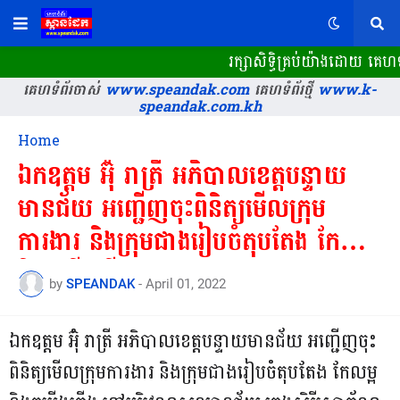
រក្សាសិទ្ធិគ្រប់យ៉ាងដោយ គេហ
គេហទំព័រចាស់
www.speandak.com
គេហទំព័រថ្មី
www.k-
speandak.com.kh
Home
ឯកឧត្តម អ៊ុំ រាត្រី អភិបាលខេត្តបន្ទាយ
មានជ័យ អញ្ជើញចុះពិនិត្យមើលក្រុម
ការងារ និងក្រុមជាងរៀបចំតុបតែង កែលម្អ
និងតម្លើងភ្លើង2022
by
SPEANDAK
-
April 01, 2022
ឯកឧត្តម អ៊ុំ រាត្រី អភិបាលខេត្តបន្ទាយមានជ័យ អញ្ជើញចុះ
ពិនិត្យមើលក្រុមការងារ និងក្រុមជាងរៀបចំតុបតែង កែលម្អ