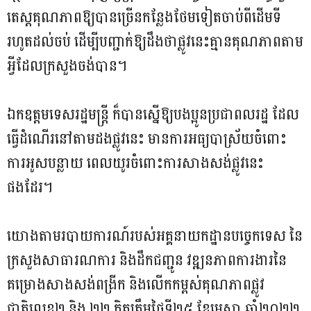
តេស្តគុណភាពឱ្យបានច្រើនកន្លែងថែមទៀតចាប់ពីដើមទី
រហូតដល់ចប់ ដើម្បីបញ្ជាក់ឱ្យដឹងថាផ្លូវនេះគ្មានគុណភាពតាម
អ្វីដែលក្រសួងចង់បាន។
ឯកឧត្តមទេសរដ្ឋមន្ត្រី ក៏បានស្នើឱ្យបងប្អូនប្រជាពលរដ្ឋ ដែល
ធ្វើដំណើរនៅតាមដងផ្លូវនេះ មានការអធ្យបាស្រ័យចំពោះ
ការអូសបន្លាយ ពេលយូរចំពោះការសាងសង់ផ្លូវនេះ
ផងដែរ។
យោងតាមរបាយការណ៍របស់អគ្គនាយកដ្ឋានបច្ចេកទេស នៃ
ក្រសួងសាធារណការ និងដឹកជញ្ជូន វឌ្ឍនភាពការងារនៃ
គម្រោងសាងសង់ពង្រីក និងលើកកម្ពស់គុណភាពផ្លូវ
ជាតិលេខ២ និង ២២ គិតត្រឹមថ្ងៃទី២៥ ខែមេសា ឆ្នាំ២០២២