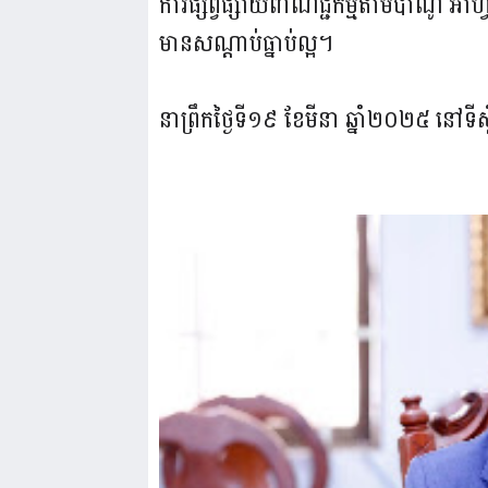
ការផ្សព្វផ្សាយពាណិជ្ជកម្មតាមប៉ាណូ អា
មានសណ្តាប់ធ្នាប់ល្អ។
នាព្រឹកថ្ងៃទី១៩ ខែមីនា ឆ្នាំ២០២៥ នៅទីស