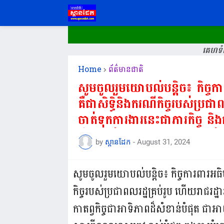
គេហទំព
Home
ព័ត៌មានជាតិ
សូមចូលរួមយោបល់បន្តិច៖ កិច្ចការពារអធិបតេយ្យ និងបូរណភាពទឹកដីរបស់ជាតិ
គឺជាសិទ្ធិនិងករណីកិច្ចរបស់ប្រជ
ចាត់ទុកការងារនេះជាភារកិច្ច និង
ជីវិតរបស់ជាតិ និងតែងតែប្រកាន់យ៉ា
by
ស្ពានដែក
-
August 31, 2024
បំផុត...
សូមចូលរួមយោបល់បន្តិច៖ កិច្ចការពារអធ
កិច្ចរបស់ប្រជាពលរដ្ឋគ្រប់រូប ហើយរាជរដ
កាតព្វកិច្ចជាអាទិភាពដ៏សំខាន់បំផុត ជាអាយ